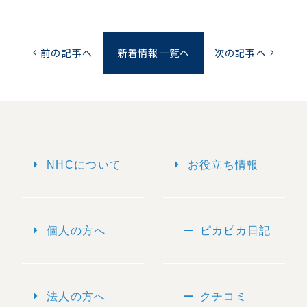
前の記事へ
新着情報一覧へ
次の記事へ
chevron_left
chevron_right
arrow_right
arrow_right
NHCについて
お役立ち情報
arrow_right
remove
個人の方へ
ピカピカ日記
arrow_right
remove
法人の方へ
クチコミ