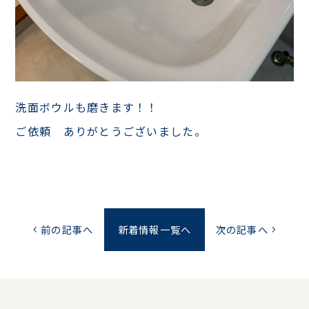
洗面ボウルも磨きます！！
ご依頼 ありがとうございました。
前の記事へ
新着情報一覧へ
次の記事へ
chevron_left
chevron_right