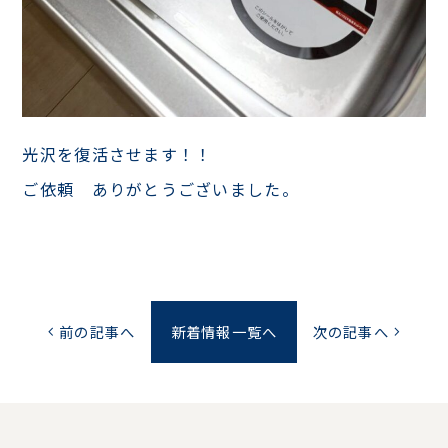
光沢を復活させます！！
ご依頼 ありがとうございました。
前の記事へ
新着情報一覧へ
次の記事へ
chevron_left
chevron_right