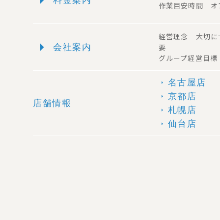
作業目安時間 オ
経営理念 大切に
arrow_right
会社案内
要
グループ経営目標
名古屋店
arrow_right
京都店
arrow_right
店舗情報
札幌店
arrow_right
仙台店
arrow_right