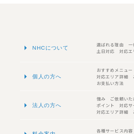
arrow_right
選ばれる理由 
NHCについて
土日対応 対応エ
おすすめメニュ
arrow_right
個人の方へ
対応エリア詳細
お支払い方法
強み ご依頼い
arrow_right
法人の方へ
ポイント 対応
対応エリア詳細 
arrow_right
各種サービス内
料金案内