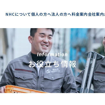
NHCについて
個人の方へ
法人の方へ
料金案内
会社案内
Information
お役立ち情報