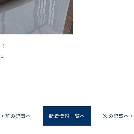
！！
た。
前の記事へ
新着情報一覧へ
次の記事へ
chevron_left
chevron_right