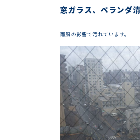
窓ガラス、ベランダ
雨風の影響で汚れています。