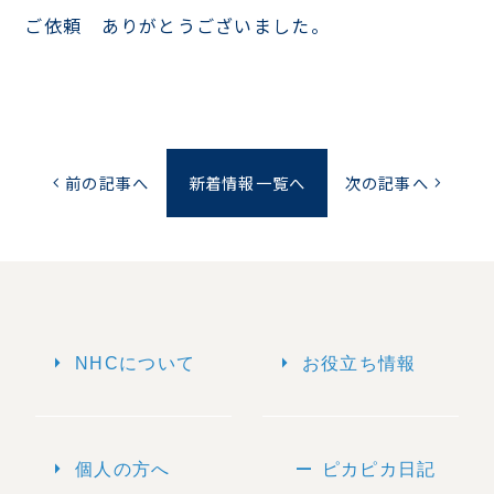
ご依頼 ありがとうございました。
前の記事へ
新着情報一覧へ
次の記事へ
chevron_left
chevron_right
arrow_right
arrow_right
NHCについて
お役立ち情報
arrow_right
remove
個人の方へ
ピカピカ日記