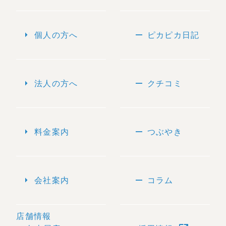
arrow_right
remove
個人の方へ
ピカピカ日記
arrow_right
remove
法人の方へ
クチコミ
arrow_right
remove
料金案内
つぶやき
arrow_right
remove
会社案内
コラム
店舗情報