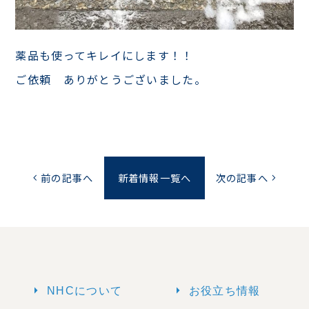
薬品も使ってキレイにします！！
ご依頼 ありがとうございました。
前の記事へ
新着情報一覧へ
次の記事へ
chevron_left
chevron_right
arrow_right
arrow_right
NHCについて
お役立ち情報