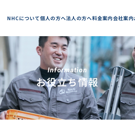
NHCについて
個人の方へ
法人の方へ
料金案内
会社案内
Information
お役立ち情報