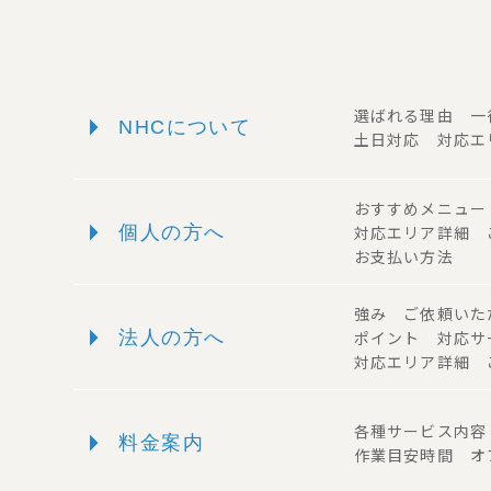
arrow_right
選ばれる理由 
NHCについて
土日対応 対応エ
おすすめメニュ
arrow_right
個人の方へ
対応エリア詳細
お支払い方法
強み ご依頼い
arrow_right
法人の方へ
ポイント 対応
対応エリア詳細 
arrow_right
各種サービス内
料金案内
作業目安時間 オ