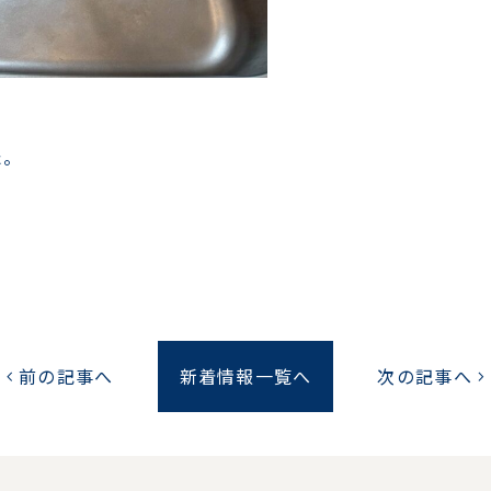
た。
前の記事へ
新着情報一覧へ
次の記事へ
chevron_left
chevron_right