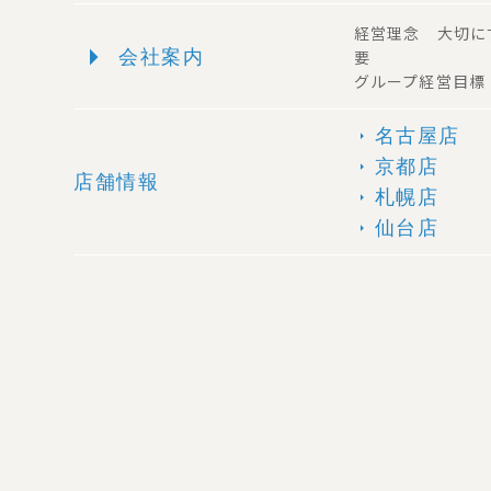
経営理念 大切に
arrow_right
会社案内
要
グループ経営目標
名古屋店
arrow_right
京都店
arrow_right
店舗情報
札幌店
arrow_right
仙台店
arrow_right