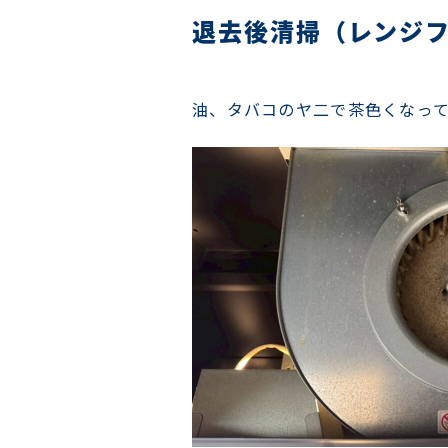
退去後清掃（レンジ
油、タバコのヤ二で茶色くなっ