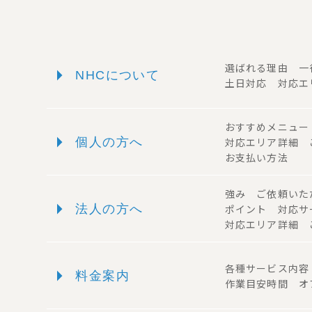
arrow_right
選ばれる理由 
NHCについて
土日対応 対応エ
おすすめメニュ
arrow_right
個人の方へ
対応エリア詳細
お支払い方法
強み ご依頼い
arrow_right
法人の方へ
ポイント 対応
対応エリア詳細 
arrow_right
各種サービス内
料金案内
作業目安時間 オ