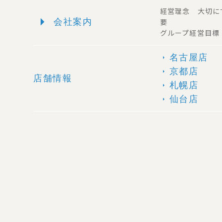
経営理念 大切に
arrow_right
会社案内
要
グループ経営目標
名古屋店
arrow_right
京都店
arrow_right
店舗情報
札幌店
arrow_right
仙台店
arrow_right