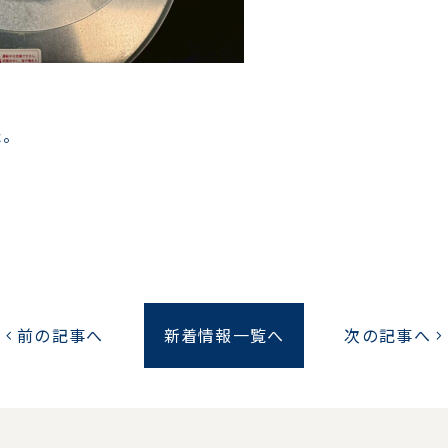
た。
前の記事へ
新着情報一覧へ
次の記事へ
chevron_left
chevron_right