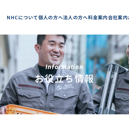
NHCについて
個人の方へ
法人の方へ
料金案内
会社案内
Information
お役立ち情報