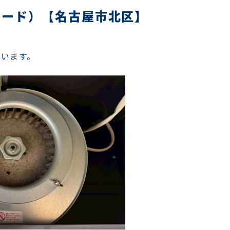
フード）【名古屋市北区】
ています。