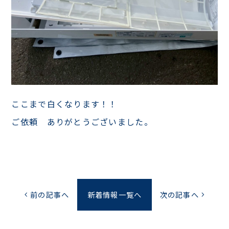
ここまで白くなります！！
ご依頼 ありがとうございました。
前の記事へ
新着情報一覧へ
次の記事へ
chevron_left
chevron_right