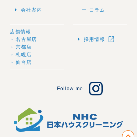
arrow_right
remove
会社案内
コラム
店舗情報
open_in_new
arrow_right
名古屋店
採用情報
arrow_right
京都店
arrow_right
札幌店
arrow_right
仙台店
arrow_right
Follow me