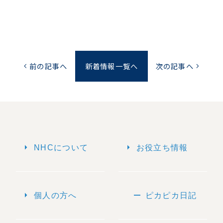
前の記事へ
新着情報一覧へ
次の記事へ
chevron_left
chevron_right
arrow_right
arrow_right
NHCについて
お役立ち情報
arrow_right
remove
個人の方へ
ピカピカ日記