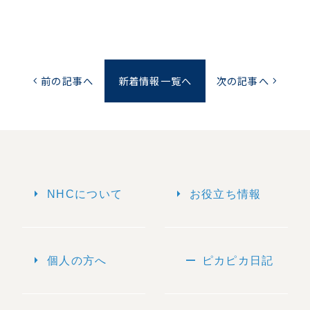
前の記事へ
新着情報一覧へ
次の記事へ
chevron_left
chevron_right
arrow_right
arrow_right
NHCについて
お役立ち情報
arrow_right
remove
個人の方へ
ピカピカ日記