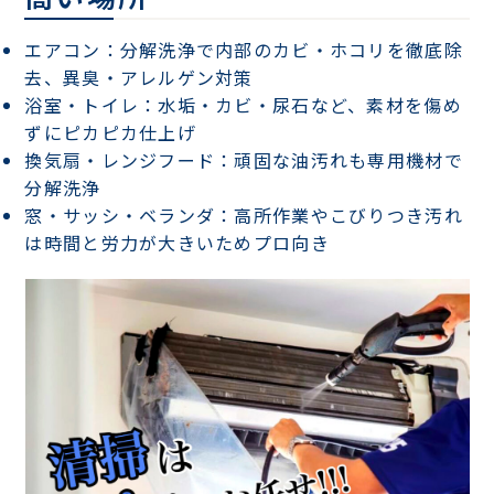
エアコン
：分解洗浄で内部のカビ・ホコリを徹底除
去、異臭・アレルゲン対策
浴室・トイレ
：水垢・カビ・尿石など、素材を傷め
ずにピカピカ仕上げ
換気扇・レンジフード
：頑固な油汚れも専用機材で
分解洗浄
窓・サッシ・ベランダ
：高所作業やこびりつき汚れ
は時間と労力が大きいためプロ向き