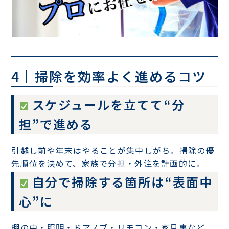
4｜掃除を効率よく進めるコツ
スケジュールを立てて“分
担”で進める
引越し前や年末はやることが集中しがち。掃除の優
先順位を決めて、家族で分担・外注を計画的に。
自分で掃除する箇所は“表面中
心”に
棚の中・照明・ドアノブ・リモコン・家具裏など、