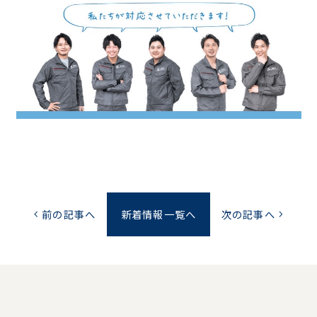
前の記事へ
新着情報一覧へ
次の記事へ
chevron_left
chevron_right