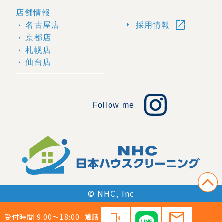
店舗情報
open_in_new
arrow_right
名古屋店
採用情報
arrow_right
京都店
arrow_right
札幌店
arrow_right
仙台店
arrow_right
Follow me
© NHC, Inc
mail
受付時間 9:00〜18:00
phonelink_ring
通話