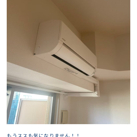
もうススも気になりません！！