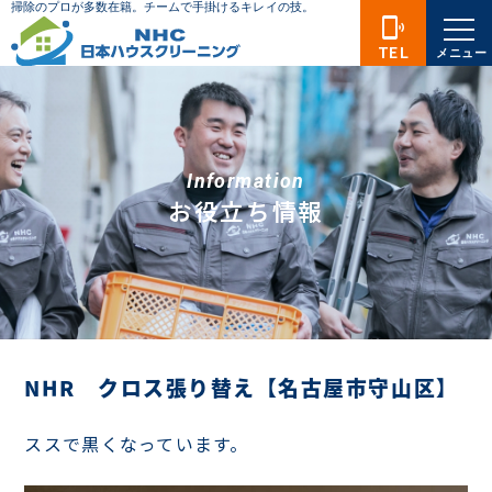
phonelink_ring
TEL
メニュー
Information
お役立ち情報
NHR クロス張り替え【名古屋市守山区】
ススで黒くなっています。