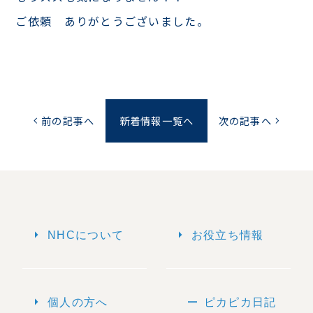
ご依頼 ありがとうございました。
前の記事へ
新着情報一覧へ
次の記事へ
chevron_left
chevron_right
arrow_right
arrow_right
NHCについて
お役立ち情報
arrow_right
remove
個人の方へ
ピカピカ日記