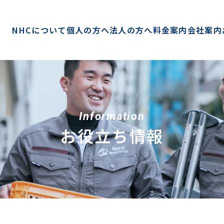
NHCについて
個人の方へ
法人の方へ
料金案内
会社案内
Information
お役立ち情報