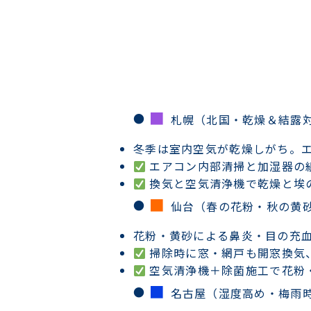
■
札幌（北国・乾燥＆結露
冬季は室内空気が乾燥しがち。
エアコン内部清掃と加湿器の
換気と空気清浄機で乾燥と埃
■
仙台（春の花粉・秋の黄
花粉・黄砂による鼻炎・目の充
掃除時に窓・網戸も開窓換気
空気清浄機＋除菌施工で花粉
■
名古屋（湿度高め・梅雨