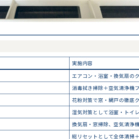
実施内容
エアコン・浴室・換気扇の
消毒拭き掃除＋空気清浄機
花粉対策で窓・網戸の徹底
湿気対策として浴室・トイ
換気扇・窓掃除、空気清浄
総リセットとして全体清掃