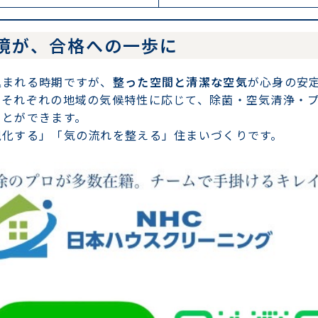
境が、合格への一歩に
込まれる時期ですが、
整った空間と清潔な空気
が心身の安
、それぞれの地域の気候特性に応じて、除菌・空気清浄・
ことができます。
視化する」「気の流れを整える」住まいづくりです。