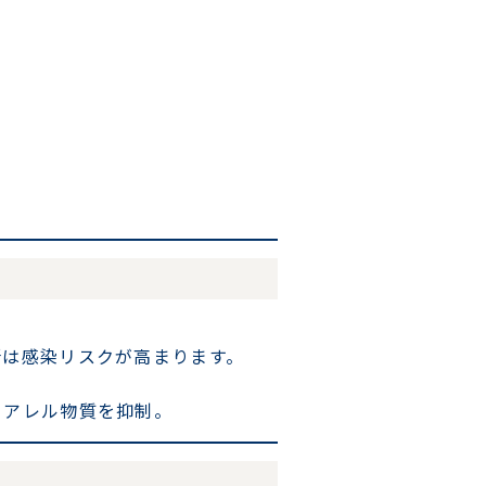
所は感染リスクが高まります。
るアレル物質を抑制。