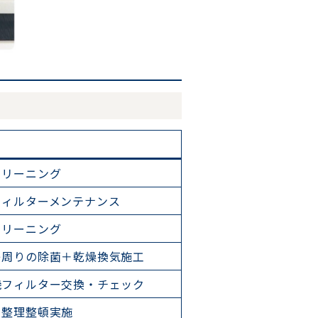
クリーニング
フィルターメンテナンス
クリーニング
レ周りの除菌＋乾燥換気施工
機フィルター交換・チェック
＋整理整頓実施