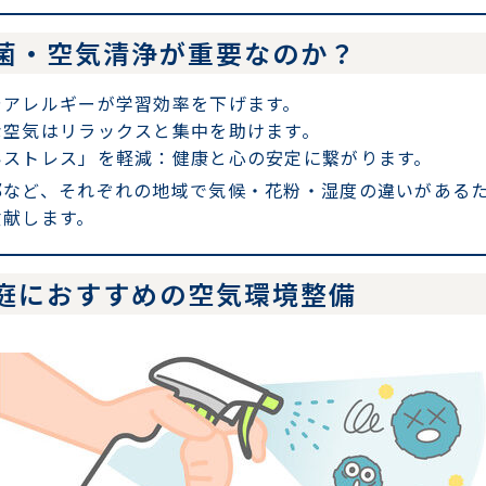
菌・空気清浄が重要なのか？
やアレルギーが学習効率を下げます。
な空気はリラックスと集中を助けます。
いストレス」を軽減
：健康と心の安定に繋がります。
都など、それぞれの地域で気候・花粉・湿度の違いがある
貢献します。
庭におすすめの空気環境整備