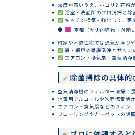
湿度が高いうえ、ホコリと花粉
浴室・洗面所のプロ清掃と除
キッチン換気も強化して、家
■
京都（歴史的建物・薄暗
町家や木造住宅では通気が滞り
窓・網戸の徹底洗浄とサッシ
エアコン・換気扇・空気清浄
除菌掃除の具体的
空気清浄機のフィルター清掃
：
消毒用アルコールや次亜塩素酸
エアコン・換気扇などのフィン
フローリングやカーペットの除
プロに依頼すると