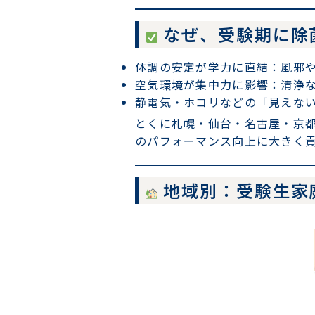
なぜ、受験期に除
体調の安定が学力に直結
：風邪
空気環境が集中力に影響
：清浄
静電気・ホコリなどの「見えな
とくに札幌・仙台・名古屋・京
のパフォーマンス向上に大きく
地域別：受験生家