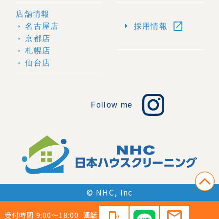
店舗情報
open_in_new
arrow_right
名古屋店
採用情報
arrow_right
京都店
arrow_right
札幌店
arrow_right
仙台店
arrow_right
Follow me
© NHC, Inc
mail
受付時間 9:00〜18:00
phonelink_ring
通話