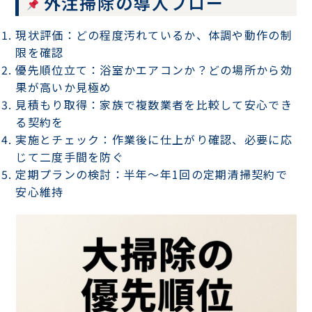
外注掃除の導入フロー
現状評価
：どの程度汚れているか、体調や動作の制
限を確認
優先順位立て
：浴室かエアコンか？どの場所から効
果が高いか見極め
見積もり取得
：家族で複数業者を比較して安心でき
る契約を
実施とチェック
：作業後に仕上がり確認、必要に応
じて二度手間を防ぐ
定期プランの検討
：半年〜年1回の定期清掃契約で
安心維持