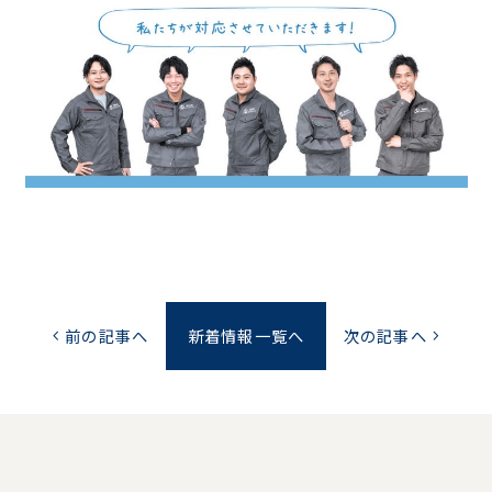
前の記事へ
新着情報一覧へ
次の記事へ
chevron_left
chevron_right