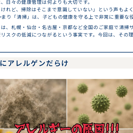
は、日々の健康管理は何よりも大切です。
るけれど、掃除はそこまで意識していない」という声もよ
―つまり「清掃」は、子どもの健康を守る上で非常に重要な
では、札幌・仙台・名古屋・京都など全国のご家庭で清掃
康リスクの低減につながるという事実です。今回は、その
上にアレルゲンだらけ