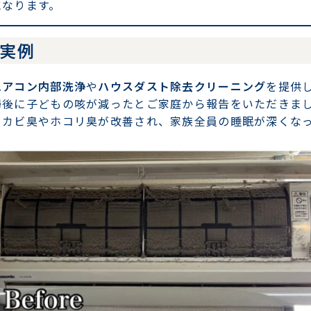
になります。
と実例
エアコン内部洗浄
や
ハウスダスト除去クリーニング
を提供
掃後に子どもの咳が減ったとご家庭から報告をいただきま
、カビ臭やホコリ臭が改善され、家族全員の睡眠が深くな