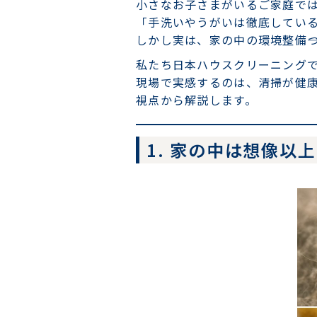
小さなお子さまがいるご家庭で
「手洗いやうがいは徹底してい
しかし実は、家の中の環境整備―
私たち日本ハウスクリーニング
現場で実感するのは、清掃が健
視点から解説します。
1. 家の中は想像以