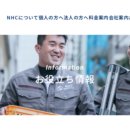
NHCについて
個人の方へ
法人の方へ
料金案内
会社案内
Information
お役立ち情報