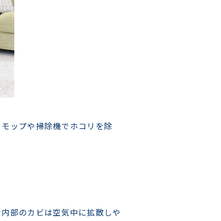
イモップや掃除機でホコリを除
ン内部のカビは空気中に拡散しや