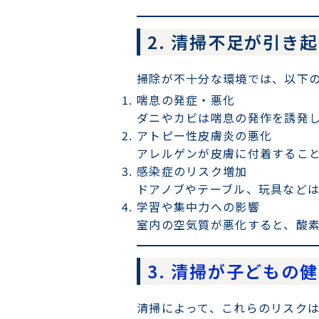
2. 清掃不足が引き
掃除が不十分な環境では、以下
喘息の発症・悪化
ダニやカビは喘息の発作を誘発
アトピー性皮膚炎の悪化
アレルゲンが皮膚に付着するこ
感染症のリスク増加
ドアノブやテーブル、玩具など
学習や集中力への影響
室内の空気質が悪化すると、酸
3. 清掃が子どもの
清掃によって、これらのリスク