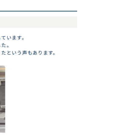
しています。
した。
ったという声もあります。