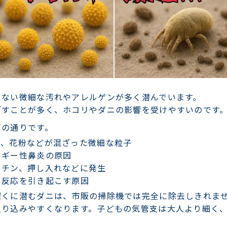
えない微細な汚れやアレルゲンが多く潜んでいます。
ごすことが多く、ホコリやダニの影響を受けやすいのです
下の通りです。
ず、花粉などが混ざった微細な粒子
ルギー性鼻炎の原因
ッチン、押し入れなどに発生
ー反応を引き起こす原因
深くに潜むダニは、市販の掃除機では完全に除去しきれま
入り込みやすくなります。子どもの気管支は大人より細く