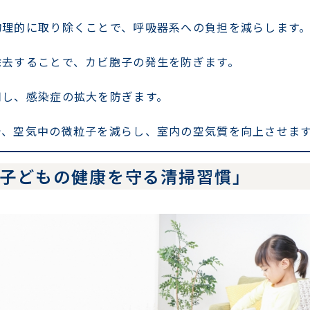
物理的に取り除くことで、呼吸器系への負担を減らします
除去することで、カビ胞子の発生を防ぎます。
用し、感染症の拡大を防ぎます。
で、空気中の微粒子を減らし、室内の空気質を向上させま
る「子どもの健康を守る清掃習慣」