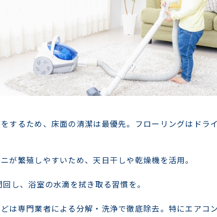
イをするため、床面の清潔は最優先。フローリングはドラ
ダニが繁殖しやすいため、天日干しや乾燥機を活用。
間回し、浴室の水滴を拭き取る習慣を。
などは専門業者による分解・洗浄で徹底除去。特にエアコ