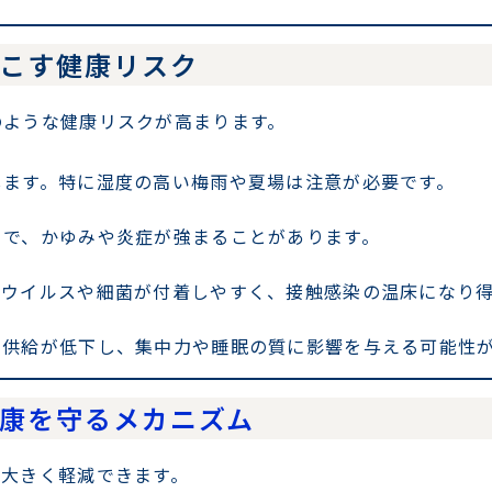
起こす健康リスク
のような健康リスクが高まります。
します。特に湿度の高い梅雨や夏場は注意が必要です。
とで、かゆみや炎症が強まることがあります。
はウイルスや細菌が付着しやすく、接触感染の温床になり
素供給が低下し、集中力や睡眠の質に影響を与える可能性
健康を守るメカニズム
は大きく軽減できます。