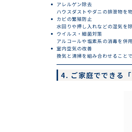
アレルゲン除去
ハウスダストやダニの排泄物を
カビの繁殖防止
水回りや押し入れなどの湿気を
ウイルス・細菌対策
アルコールや塩素系の消毒を併
室内空気の改善
換気と清掃を組み合わせること
4. ご家庭ででき