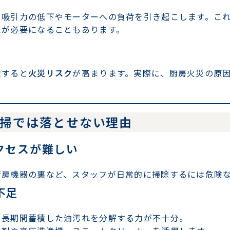
、吸引力の低下やモーターへの負荷を引き起こします。こ
えが必要になることもあります。
積すると
火災リスク
が高まります。実際に、厨房火災の原
清掃では落とせない理由
クセスが難しい
厨房機器の裏など、スタッフが日常的に掃除するには危険
不足
、長期間蓄積した油汚れを分解する力が不十分。