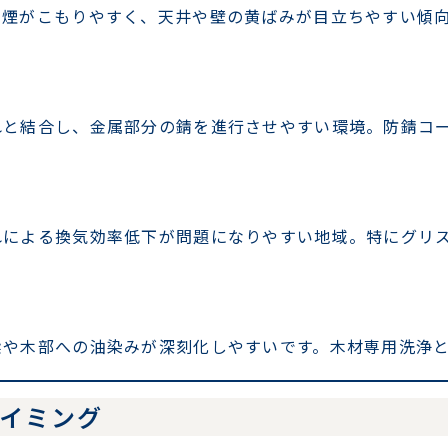
煙がこもりやすく、天井や壁の黄ばみが目立ちやすい傾向
れと結合し、金属部分の錆を進行させやすい環境。防錆コ
れによる換気効率低下が問題になりやすい地域。特にグリ
梁や木部への油染みが深刻化しやすいです。木材専用洗浄
タイミング