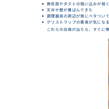
換気扇やダクトの吸い込みが弱
天井や壁が黄ばんできた
調理器具の周辺が常にベタつい
グリストラップの悪臭が気にな
これらの兆候が出たら、すぐに