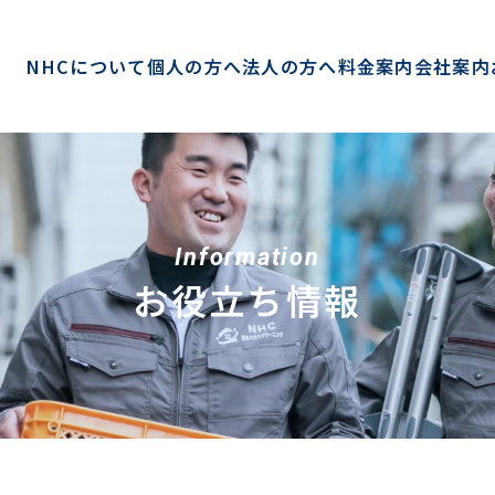
NHCについて
個人の方へ
法人の方へ
料金案内
会社案内
Information
お役立ち情報