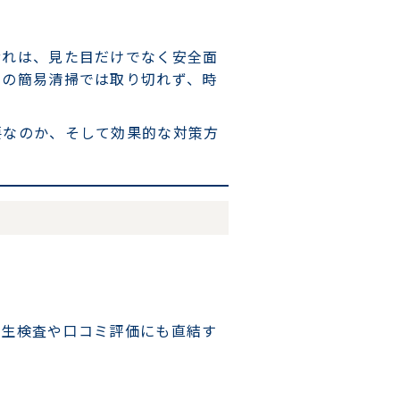
汚れは、見た目だけでなく安全面
日の簡易清掃では取り切れず、時
要なのか、そして効果的な対策方
衛生検査や口コミ評価にも直結す