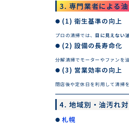
3. 専門業者による
(1) 衛生基準の向上
プロの清掃では、
目に見えない
(2) 設備の長寿命化
分解清掃でモーターやファンを
(3) 営業効率の向上
閉店後や定休日を利用して清掃
4. 地域別・油汚れ
札幌