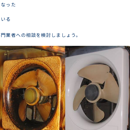
くなった
ている
る
専門業者への相談を検討しましょう。