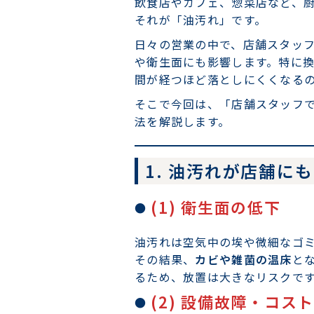
飲食店やカフェ、惣菜店など、
それが「油汚れ」です。
日々の営業の中で、店舗スタッ
や衛生面にも影響します。特に
間が経つほど落としにくくなる
そこで今回は、「店舗スタッフ
法を解説します。
1. 油汚れが店舗に
(1) 衛生面の低下
油汚れは空気中の埃や微細なゴ
その結果、
カビや雑菌の温床
と
るため、放置は大きなリスクで
(2) 設備故障・コス