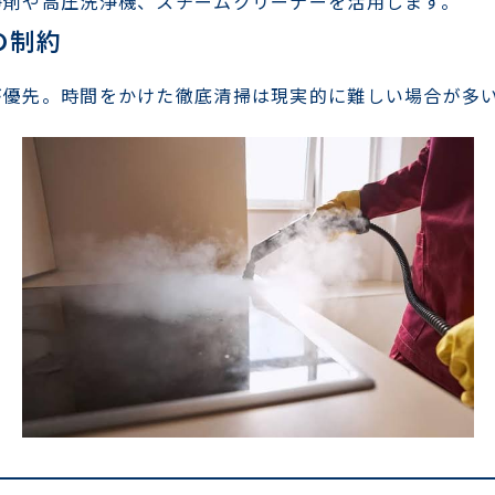
浄剤や高圧洗浄機、スチームクリーナーを活用します。
の制約
が優先。時間をかけた徹底清掃は現実的に難しい場合が多