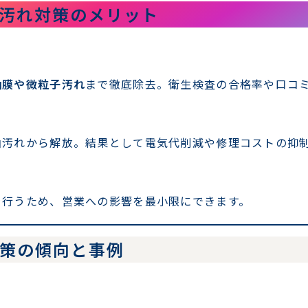
油汚れ対策のメリット
油膜や微粒子汚れ
まで徹底除去。衛生検査の合格率や口コ
油汚れから解放。結果として電気代削減や修理コストの抑
を行うため、営業への影響を最小限にできます。
対策の傾向と事例