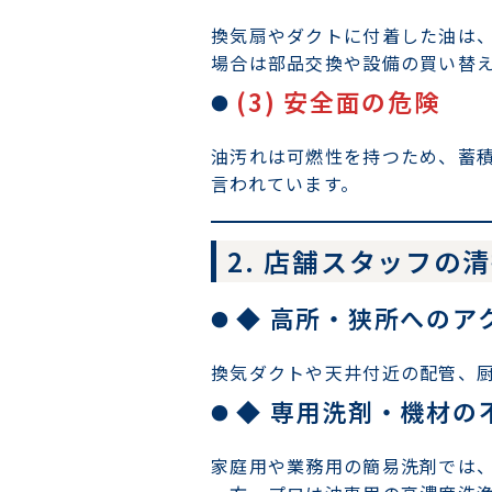
換気扇やダクトに付着した油は
場合は部品交換や設備の買い替
(3) 安全面の危険
油汚れは可燃性を持つため、蓄
言われています。
2. 店舗スタッフの
◆ 高所・狭所へのア
換気ダクトや天井付近の配管、
◆ 専用洗剤・機材の
家庭用や業務用の簡易洗剤では