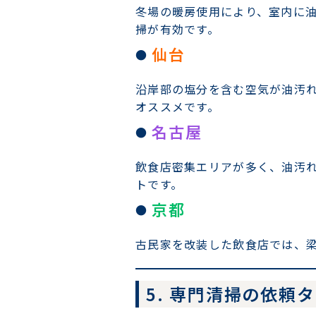
冬場の暖房使用により、室内に油
掃が有効です。
仙台
沿岸部の塩分を含む空気が油汚
オススメです。
名古屋
飲食店密集エリアが多く、油汚
トです。
京都
古民家を改装した飲食店では、
5. 専門清掃の依頼