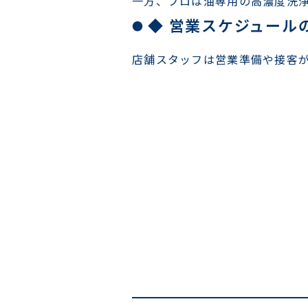
一方、プロは油専用の高濃度洗
◆ 営業スケジュール
店舗スタッフは営業準備や接客