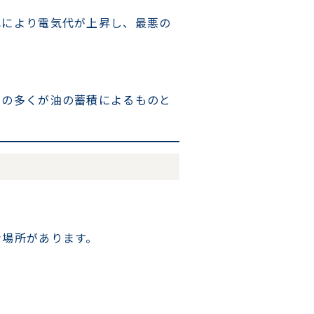
れにより電気代が上昇し、最悪の
因の多くが油の蓄積によるものと
な場所があります。