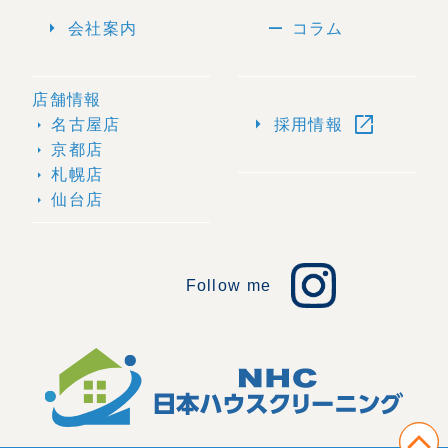
arrow_right
remove
会社案内
コラム
店舗情報
open_in_new
arrow_right
名古屋店
採用情報
arrow_right
京都店
arrow_right
札幌店
arrow_right
仙台店
arrow_right
Follow me