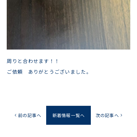
周りと合わせます！！
ご依頼 ありがとうございました。
前の記事へ
新着情報一覧へ
次の記事へ
chevron_left
chevron_right