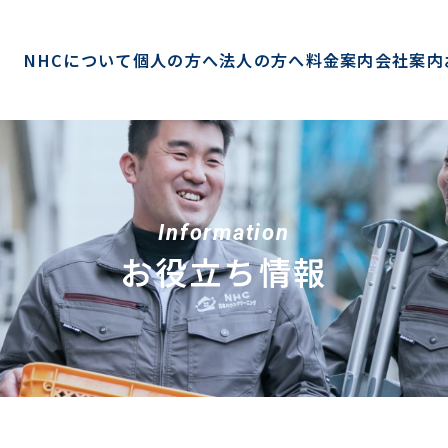
NHCについて
個人の方へ
法人の方へ
料金案内
会社案内
Information
お役立ち情報