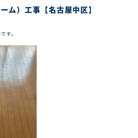
ォーム）工事【名古屋中区】
事です。