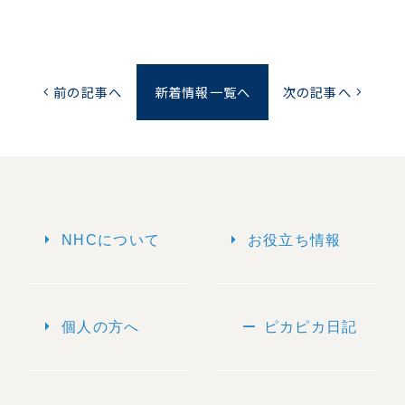
前の記事へ
新着情報一覧へ
次の記事へ
chevron_left
chevron_right
arrow_right
arrow_right
NHCについて
お役立ち情報
arrow_right
remove
個人の方へ
ピカピカ日記