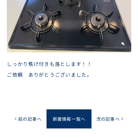
しっかり焦げ付きも落とします！！
ご依頼 ありがとうございました。
前の記事へ
新着情報一覧へ
次の記事へ
chevron_left
chevron_right