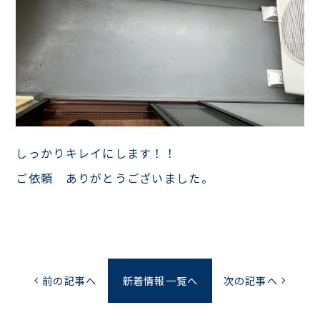
しっかりキレイにします！！
ご依頼 ありがとうございました。
前の記事へ
新着情報一覧へ
次の記事へ
chevron_left
chevron_right