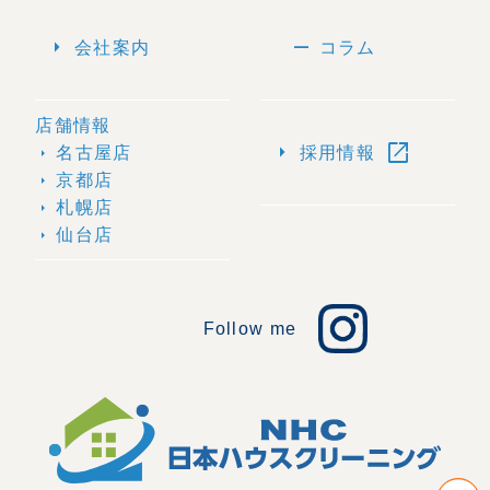
arrow_right
remove
会社案内
コラム
店舗情報
open_in_new
arrow_right
名古屋店
採用情報
arrow_right
京都店
arrow_right
札幌店
arrow_right
仙台店
arrow_right
Follow me