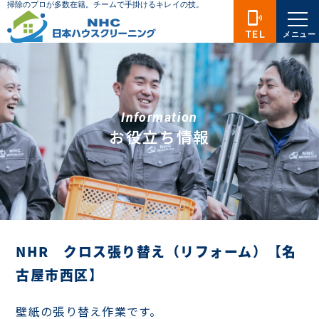
phonelink_ring
TEL
メニュー
Information
お役立ち情報
NHR クロス張り替え（リフォーム）【名
古屋市西区】
壁紙の張り替え作業です。