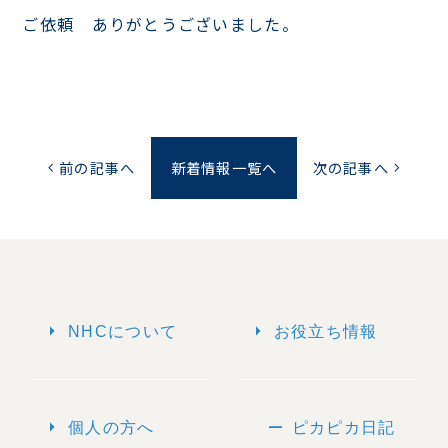
ご依頼 ありがとうございました。
前の記事へ
新着情報一覧へ
次の記事へ
chevron_left
chevron_right
arrow_right
arrow_right
NHCについて
お役立ち情報
arrow_right
remove
個人の方へ
ピカピカ日記