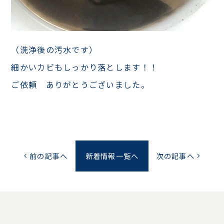
（洗浄後の汚水です）
細かいカビもしっかり落とします！！
ご依頼 ありがとうございました。
前の記事へ
新着情報一覧へ
次の記事へ
chevron_left
chevron_right