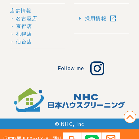
店舗情報
open_in_new
arrow_right
名古屋店
採用情報
arrow_right
京都店
arrow_right
札幌店
arrow_right
仙台店
arrow_right
Follow me
© NHC, Inc
mail
受付時間 9:00〜18:00
通話