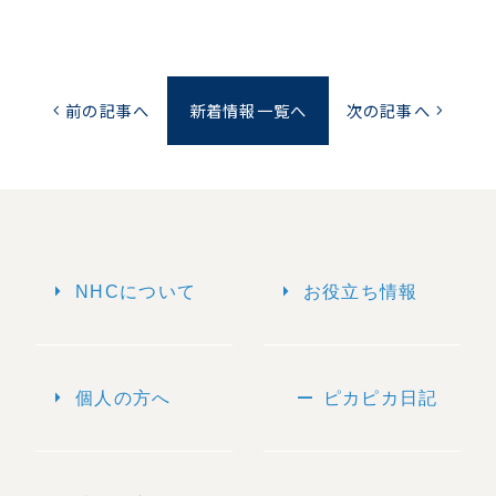
前の記事へ
新着情報一覧へ
次の記事へ
chevron_left
chevron_right
arrow_right
arrow_right
NHCについて
お役立ち情報
arrow_right
remove
個人の方へ
ピカピカ日記