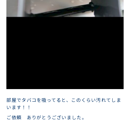
部屋でタバコを吸ってると、このくらい汚れてしま
います！！
ご依頼 ありがとうございました。