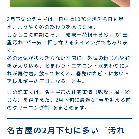
2月下旬の名古屋は、日中は10℃を超える日も増
え、ようやく冬の終わりを感じる頃。
しかしこの時期こそ、「結露＋花粉＋黄砂」の“三
重汚れ”が一気に押し寄せるタイミングでもありま
す。
冬の湿気が抜けきらない室内に、外気の粉じんや花
粉が入り込み、窓まわり・エアコン・水まわりに汚
れが再付着。放っておくと、
春先にカビ・におい・
アレルギー
の原因になることも。
この記事では、名古屋市の住宅事情（乾燥・風・粉
じん）を踏まえた、2月下旬に最適な“春を迎える前
のクリーニング術”をまとめます。
名古屋の2月下旬に多い「汚れ