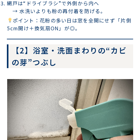
網戸は“ドライブラシ”で外側から内へ
→ 水洗いよりも粉の再付着を防げる。
ポイント：花粉の多い日は窓を全開にせず「片側
5cm開け＋換気扇ON」が◎。
【2】浴室・洗面まわりの“カビ
の芽”つぶし