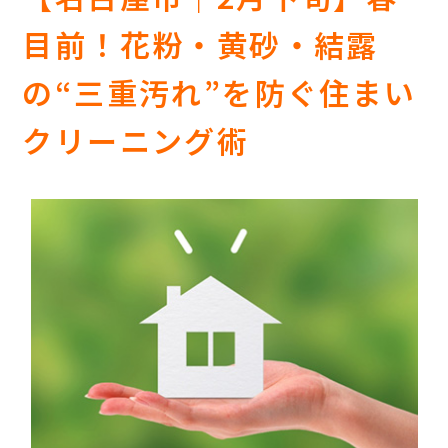
目前！花粉・黄砂・結露
の“三重汚れ”を防ぐ住まい
クリーニング術