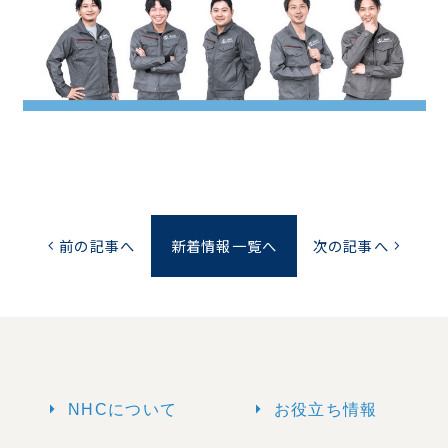
前の記事へ
新着情報一覧へ
次の記事へ
chevron_left
chevron_right
arrow_right
arrow_right
NHCについて
お役立ち情報