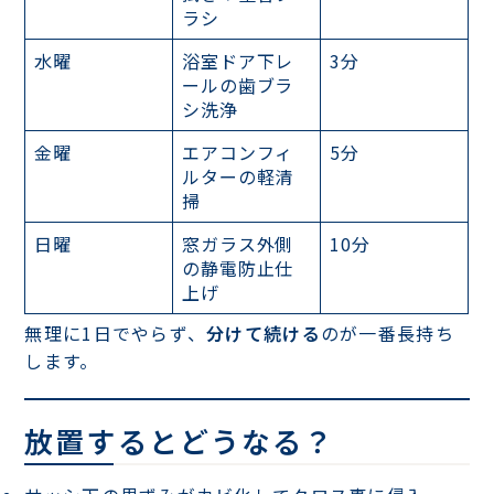
ラシ
水曜
浴室ドア下レ
3分
ールの歯ブラ
シ洗浄
金曜
エアコンフィ
5分
ルターの軽清
掃
日曜
窓ガラス外側
10分
の静電防止仕
上げ
無理に1日でやらず、
分けて続ける
のが一番長持ち
します。
放置するとどうなる？