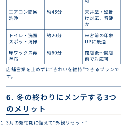
可
エアコン簡易
約45分
天井型・壁掛
洗浄
け対応、音静
か
トイレ・洗面
約20分
来客前の印象
スポット清掃
UPに最適
床ワックス再
約60分
閉店後〜開店
塗布
前で対応可
店舗営業を止めずに“きれいを維持”できるプランで
す。
6. 冬の終わりにメンテする3つ
のメリット
3月の繁忙期に備えて“外観リセット”