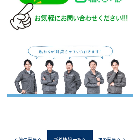
前の記事へ
新着情報一覧へ
次の記事へ
chevron_left
chevron_right