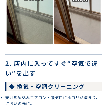
2. 店内に入ってすぐ“空気で違
い”を出す
◆ 換気・空調クリーニング
天井埋め込みエアコン・吸気口
にホコリが溜まり、
においの元に。