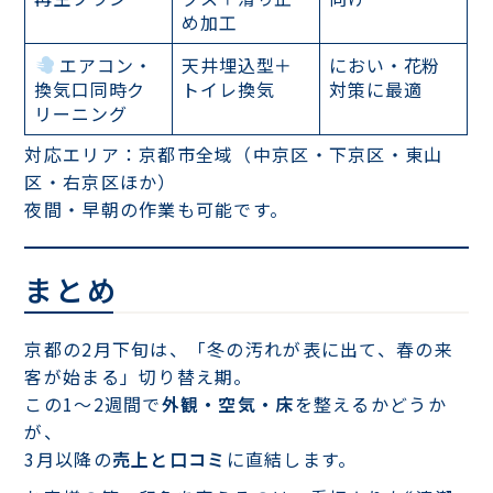
め加工
エアコン・
天井埋込型＋
におい・花粉
換気口同時ク
トイレ換気
対策に最適
リーニング
対応エリア：京都市全域（中京区・下京区・東山
区・右京区ほか）
夜間・早朝の作業も可能です。
まとめ
京都の2月下旬は、「冬の汚れが表に出て、春の来
客が始まる」切り替え期。
この1〜2週間で
外観・空気・床
を整えるかどうか
が、
3月以降の
売上と口コミ
に直結します。