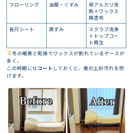
フローリング
油膜・くすみ
弱アルカリ洗
剤＋ワックス
再塗布
長尺シート
黒ずみ
スクラブ洗浄
＋トップコー
ト再生
冬の暖房と乾燥でワックスが割れているケースが
多く、
この時期に
リコート
しておくと、春の土砂汚れを防
げます。