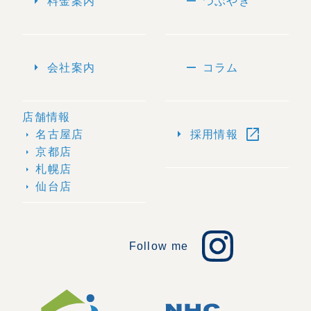
arrow_right
remove
料金案内
つぶやき
arrow_right
remove
会社案内
コラム
店舗情報
open_in_new
arrow_right
名古屋店
採用情報
arrow_right
京都店
arrow_right
札幌店
arrow_right
仙台店
arrow_right
Follow me