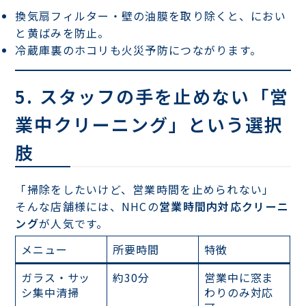
換気扇フィルター・壁の油膜
を取り除くと、におい
と黄ばみを防止。
冷蔵庫裏のホコリも
火災予防
につながります。
5. スタッフの手を止めない「営
業中クリーニング」という選択
肢
「掃除をしたいけど、営業時間を止められない」
そんな店舗様には、NHCの
営業時間内対応クリーニ
ング
が人気です。
メニュー
所要時間
特徴
ガラス・サッ
約30分
営業中に窓ま
シ集中清掃
わりのみ対応