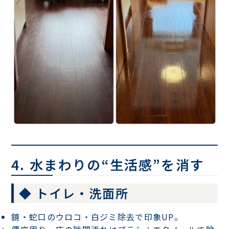
4. 水まわりの“生活感”を消す
◆ トイレ・洗面所
鏡・蛇口のウロコ・白ジミ除去
で印象UP。