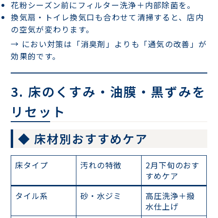
花粉シーズン前にフィルター洗浄＋内部除菌を。
換気扇・トイレ換気口も合わせて清掃すると、
店内
の空気が変わります
。
→ におい対策は「消臭剤」よりも「通気の改善」が
効果的です。
3. 床のくすみ・油膜・黒ずみを
リセット
◆ 床材別おすすめケア
床タイプ
汚れの特徴
2月下旬のおす
すめケア
タイル系
砂・水ジミ
高圧洗浄＋撥
水仕上げ