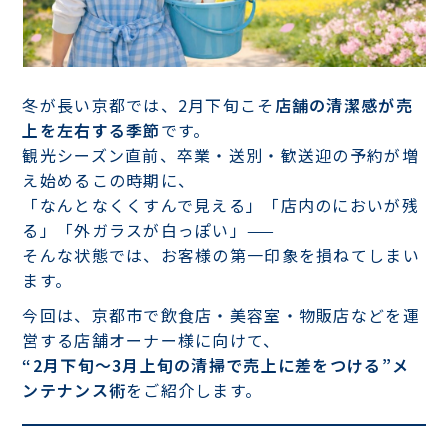
冬が長い京都では、2月下旬こそ
店舗の清潔感が売
上を左右する季節
です。
観光シーズン直前、卒業・送別・歓送迎の予約が増
え始めるこの時期に、
「なんとなくくすんで見える」「店内のにおいが残
る」「外ガラスが白っぽい」——
そんな状態では、お客様の第一印象を損ねてしまい
ます。
今回は、京都市で飲食店・美容室・物販店などを運
営する店舗オーナー様に向けて、
“2月下旬〜3月上旬の清掃で売上に差をつける”メ
ンテナンス術
をご紹介します。