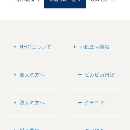
arrow_right
arrow_right
NHCについて
お役立ち情報
arrow_right
remove
個人の方へ
ピカピカ日記
arrow_right
remove
法人の方へ
クチコミ