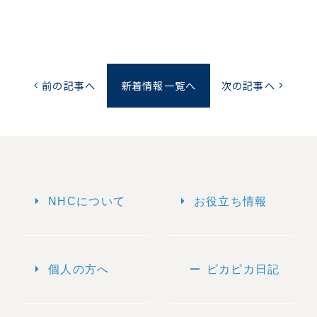
前の記事へ
新着情報一覧へ
次の記事へ
chevron_left
chevron_right
arrow_right
arrow_right
NHCについて
お役立ち情報
arrow_right
remove
個人の方へ
ピカピカ日記