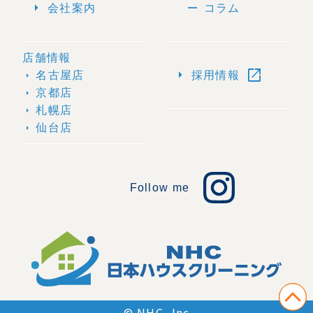
arrow_right
remove
会社案内
コラム
店舗情報
open_in_new
arrow_right
名古屋店
採用情報
arrow_right
京都店
arrow_right
札幌店
arrow_right
仙台店
arrow_right
Follow me
© NHC, Inc