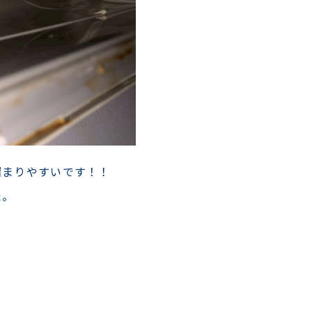
溜まりやすいです！！
た。