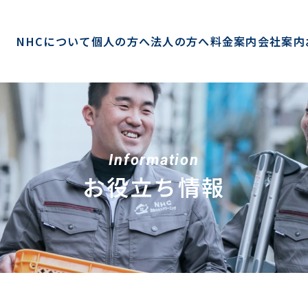
NHCについて
個人の方へ
法人の方へ
料金案内
会社案内
Information
お役立ち情報