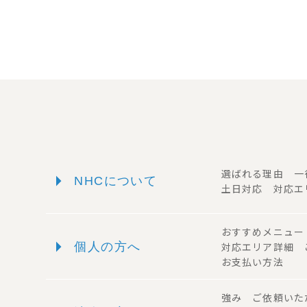
arrow_right
選ばれる理由 
NHCについて
土日対応 対応エ
おすすめメニュ
arrow_right
個人の方へ
対応エリア詳細
お支払い方法
強み ご依頼い