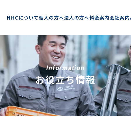
NHCについて
個人の方へ
法人の方へ
料金案内
会社案内
Information
お役立ち情報