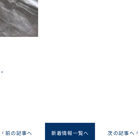
た。
前の記事へ
新着情報一覧へ
次の記事へ
chevron_left
chevron_right