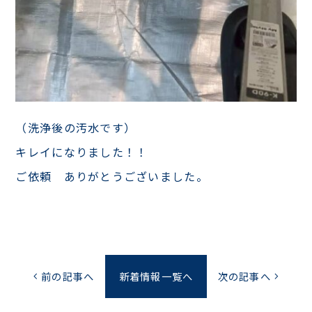
（洗浄後の汚水です）
キレイになりました！！
ご依頼 ありがとうございました。
前の記事へ
新着情報一覧へ
次の記事へ
chevron_left
chevron_right