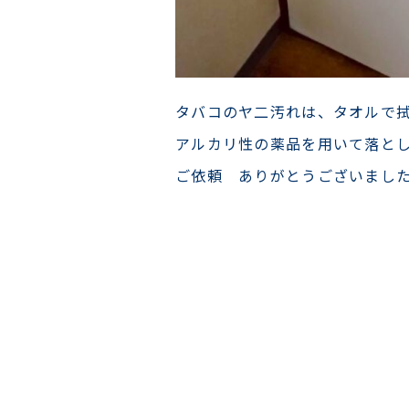
タバコのヤ二汚れは、タオルで
アルカリ性の薬品を用いて落と
ご依頼 ありがとうございまし