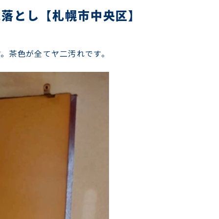
れ落とし【札幌市中央区】
す。茶色が全てヤ二汚れです。