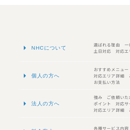
arrow_right
選ばれる理由 
NHCについて
土日対応 対応エ
おすすめメニュ
arrow_right
個人の方へ
対応エリア詳細
お支払い方法
強み ご依頼い
arrow_right
法人の方へ
ポイント 対応
対応エリア詳細 
各種サービス内