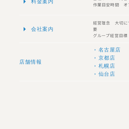
arrow_right
料金案内
作業目安時間 オ
経営理念 大切に
arrow_right
会社案内
要
グループ経営目標
名古屋店
arrow_right
京都店
arrow_right
店舗情報
札幌店
arrow_right
仙台店
arrow_right