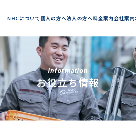
NHCについて
個人の方へ
法人の方へ
料金案内
会社案内
Information
お役立ち情報