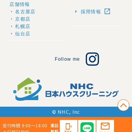
店舗情報
open_in_new
arrow_right
名古屋店
採用情報
arrow_right
京都店
arrow_right
札幌店
arrow_right
仙台店
arrow_right
Follow me
© NHC, Inc
mail
受付時間 9:00〜18:00
phonelink_ring
通話
土日祝日対応
無料