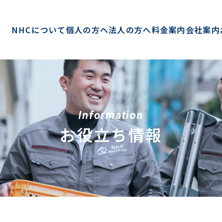
NHCについて
個人の方へ
法人の方へ
料金案内
会社案内
Information
お役立ち情報