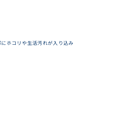
部にホコリや生活汚れが入り込み