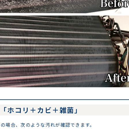
は「ホコリ＋カビ＋雑菌」
くの場合、次のような汚れが確認できます。