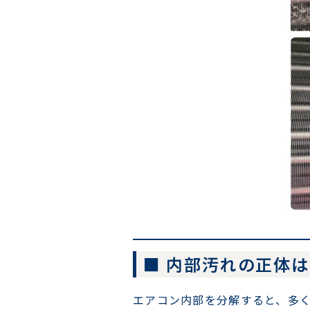
■ 内部汚れの正体
エアコン内部を分解すると、多