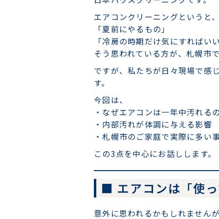
エアコンクリーニングというと
「夏前にやるもの」
「冷房の時期だけ気にすればい
そう思われている方が、札幌市
ですが、私たちが日々現場で感
す。
今回は、
・なぜエアコンは一年中汚れる
・内部汚れが体調に与える影響
・札幌市のご家庭で実際に多い
この3点を中心にお話しします。
■ エアコンは「使
意外に思われるかもしれません