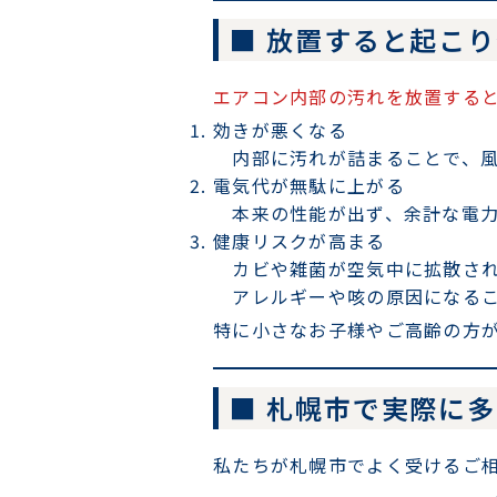
■ 放置すると起こ
エアコン内部の汚れを放置する
効きが悪くなる
内部に汚れが詰まることで、風
電気代が無駄に上がる
本来の性能が出ず、余計な電力
健康リスクが高まる
カビや雑菌が空気中に拡散され
アレルギーや咳の原因になるこ
特に小さなお子様やご高齢の方
■ 札幌市で実際に
私たちが札幌市でよく受けるご