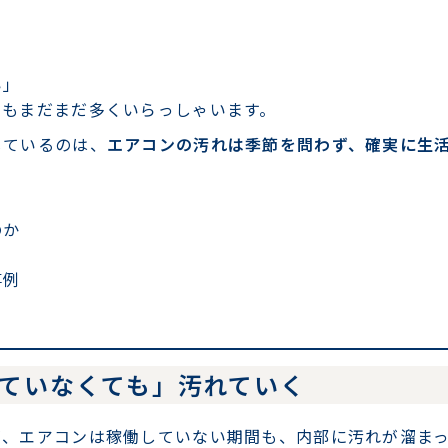
、
い」
でもまだまだ多くいらっしゃいます。
じているのは、
エアコンの汚れは季節を問わず、確実に生
のか
事例
っていなくても」汚れていく
が、エアコンは稼働していない期間も、内部に汚れが溜ま