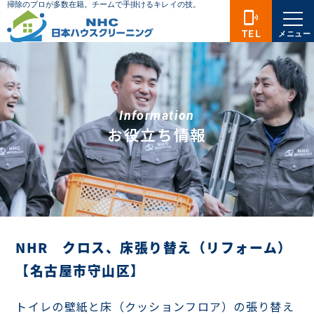
phonelink_ring
TEL
メニュー
Information
お役立ち情報
NHR クロス、床張り替え（リフォーム）
【名古屋市守山区】
トイレの壁紙と床（クッションフロア）の張り替え