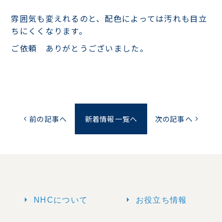
雰囲気も変えれるのと、配色によっては汚れも目立
ちにくくなります。
ご依頼 ありがとうございました。
前の記事へ
新着情報一覧へ
次の記事へ
chevron_left
chevron_right
arrow_right
arrow_right
NHCについて
お役立ち情報