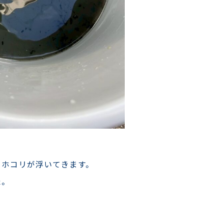
、ホコリが浮いてきます。
た。