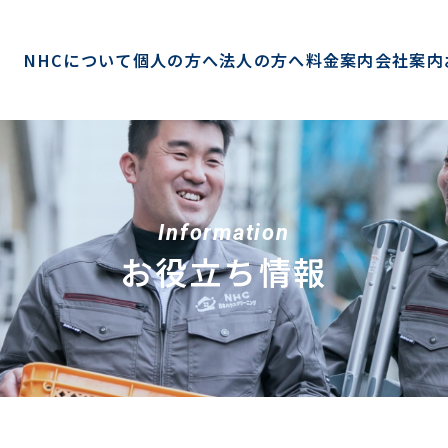
NHCについて
個人の方へ
法人の方へ
料金案内
会社案内
Information
お役立ち情報