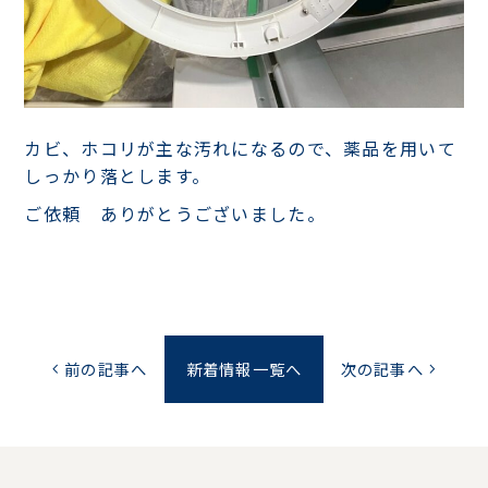
カビ、ホコリが主な汚れになるので、薬品を用いて
しっかり落とします。
ご依頼 ありがとうございました。
前の記事へ
新着情報一覧へ
次の記事へ
chevron_left
chevron_right