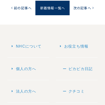
前の記事へ
新着情報一覧へ
次の記事へ
chevron_left
chevron_right
arrow_right
arrow_right
NHCについて
お役立ち情報
arrow_right
remove
個人の方へ
ピカピカ日記
arrow_right
remove
法人の方へ
クチコミ