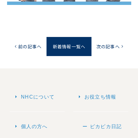
前の記事へ
新着情報一覧へ
次の記事へ
chevron_left
chevron_right
arrow_right
arrow_right
NHCについて
お役立ち情報
arrow_right
remove
個人の方へ
ピカピカ日記