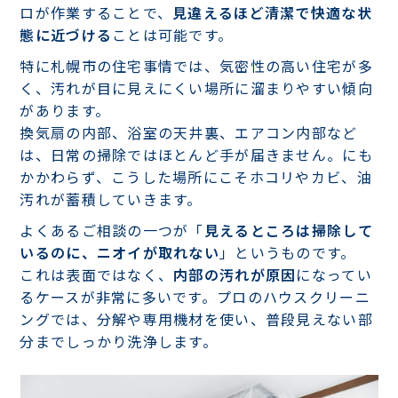
ロが作業することで、
見違えるほど清潔で快適な状
態に近づける
ことは可能です。
特に札幌市の住宅事情では、気密性の高い住宅が多
く、汚れが目に見えにくい場所に溜まりやすい傾向
があります。
換気扇の内部、浴室の天井裏、エアコン内部など
は、日常の掃除ではほとんど手が届きません。にも
かかわらず、こうした場所にこそホコリやカビ、油
汚れが蓄積していきます。
よくあるご相談の一つが「
見えるところは掃除して
いるのに、ニオイが取れない
」というものです。
これは表面ではなく、
内部の汚れが原因
になってい
るケースが非常に多いです。プロのハウスクリーニ
ングでは、分解や専用機材を使い、普段見えない部
分までしっかり洗浄します。