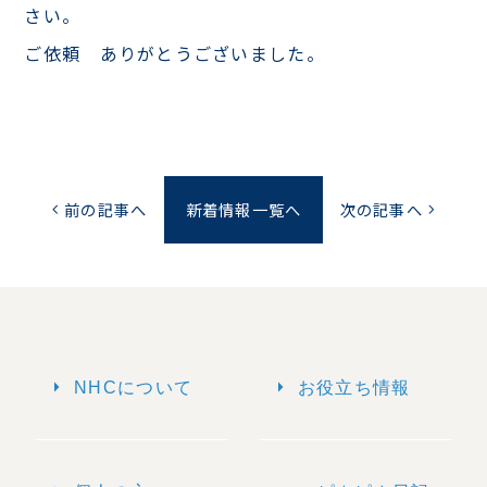
さい。
ご依頼 ありがとうございました。
前の記事へ
新着情報一覧へ
次の記事へ
chevron_left
chevron_right
arrow_right
arrow_right
NHCについて
お役立ち情報