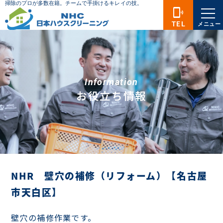
phonelink_ring
TEL
メニュー
Information
お役立ち情報
NHR 壁穴の補修（リフォーム）【名古屋
市天白区】
壁穴の補修作業です。