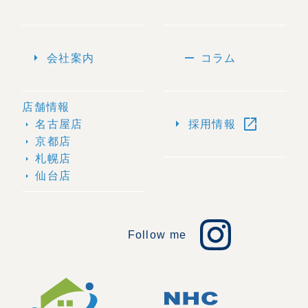
arrow_right
remove
会社案内
コラム
店舗情報
open_in_new
arrow_right
名古屋店
採用情報
arrow_right
京都店
arrow_right
札幌店
arrow_right
仙台店
arrow_right
Follow me