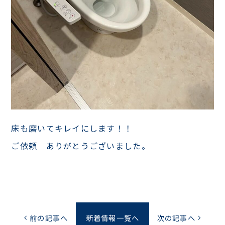
床も磨いてキレイにします！！
ご依頼 ありがとうございました。
前の記事へ
新着情報一覧へ
次の記事へ
chevron_left
chevron_right