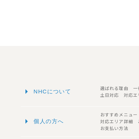
arrow_right
選ばれる理由 
NHCについて
土日対応 対応エ
おすすめメニュ
arrow_right
個人の方へ
対応エリア詳細
お支払い方法