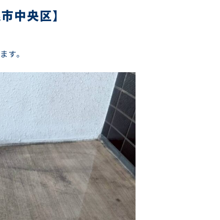
幌市中央区】
ます。