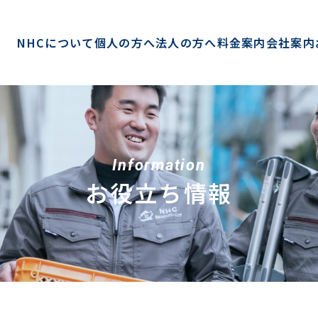
NHCについて
個人の方へ
法人の方へ
料金案内
会社案内
Information
お役立ち情報