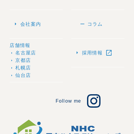
arrow_right
remove
会社案内
コラム
店舗情報
open_in_new
arrow_right
名古屋店
採用情報
arrow_right
京都店
arrow_right
札幌店
arrow_right
仙台店
arrow_right
Follow me