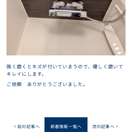
強く磨くとキズが付いていまうので、優しく磨いて
キレイにします。
ご依頼 ありがとうございました。
前の記事へ
新着情報一覧へ
次の記事へ
chevron_left
chevron_right