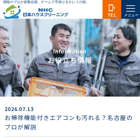
phonelink_ring
TEL
メニュー
Information
お役立ち情報
2026.07.13
お掃除機能付きエアコンも汚れる？名古屋の
プロが解説