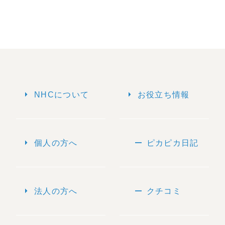
arrow_right
arrow_right
NHCについて
お役立ち情報
arrow_right
remove
個人の方へ
ピカピカ日記
arrow_right
remove
法人の方へ
クチコミ