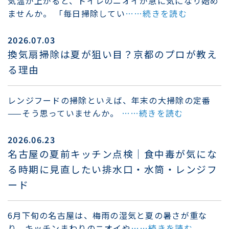
気温が上がると、トイレのニオイが急に気になり始め
ませんか。 「毎日掃除してい
……続きを読む
2026.07.03
換気扇掃除は夏が狙い目？京都のプロが教え
る理由
レンジフードの掃除といえば、年末の大掃除の定番
——そう思っていませんか。
……続きを読む
2026.06.23
名古屋の夏前キッチン点検｜食中毒が気にな
る時期に見直したい排水口・水筒・レンジフ
ード
6月下旬の名古屋は、梅雨の湿気と夏の暑さが重な
り、キッチンまわりのニオイや
……続きを読む