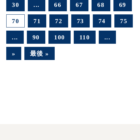
30
...
66
67
68
69
70
71
72
73
74
75
...
90
100
110
...
»
最後 »