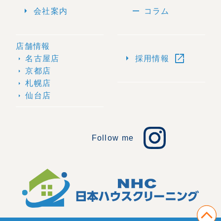
arrow_right
remove
会社案内
コラム
店舗情報
open_in_new
arrow_right
名古屋店
採用情報
arrow_right
京都店
arrow_right
札幌店
arrow_right
仙台店
arrow_right
Follow me