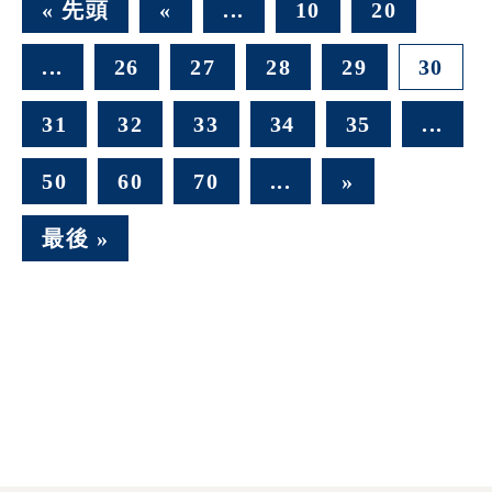
« 先頭
«
...
10
20
...
26
27
28
29
30
31
32
33
34
35
...
50
60
70
...
»
最後 »