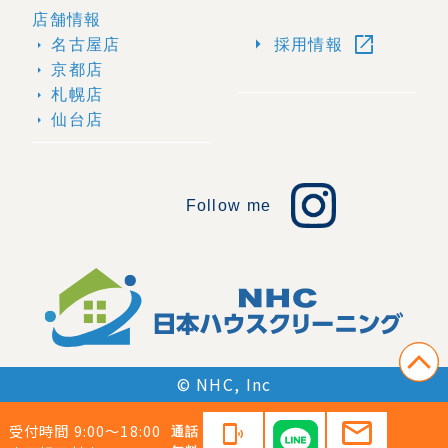
店舗情報
open_in_new
arrow_right
名古屋店
採用情報
arrow_right
京都店
arrow_right
札幌店
arrow_right
仙台店
arrow_right
Follow me
© NHC, Inc
mail
受付時間 9:00〜18:00
phonelink_ring
通話