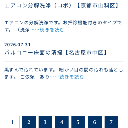
エアコン分解洗浄（ロボ）【京都市山科区】
エアコンの分解洗浄です。お掃除機能付きのタイプで
す。 （洗浄
……続きを読む
2026.07.31
バルコニー床面の清掃【名古屋市中区】
黒ずんで汚れています。 細かい目の間の汚れも落とし
ます。 ご依頼 あり
……続きを読む
1
2
3
4
5
6
7