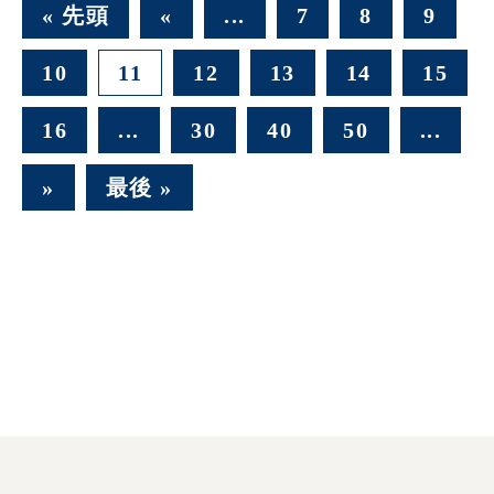
« 先頭
«
...
7
8
9
10
11
12
13
14
15
16
...
30
40
50
...
»
最後 »