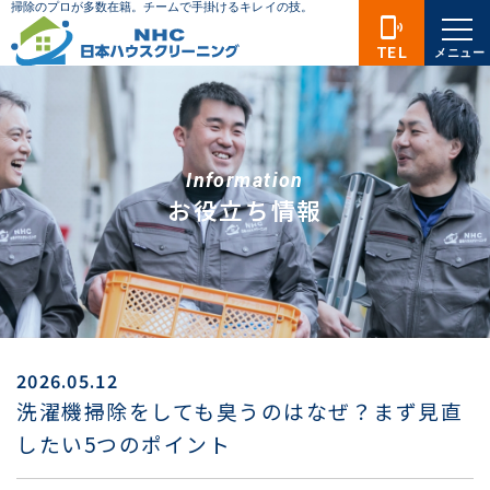
phonelink_ring
TEL
メニュー
Information
お役立ち情報
2026.05.12
洗濯機掃除をしても臭うのはなぜ？まず見直
したい5つのポイント